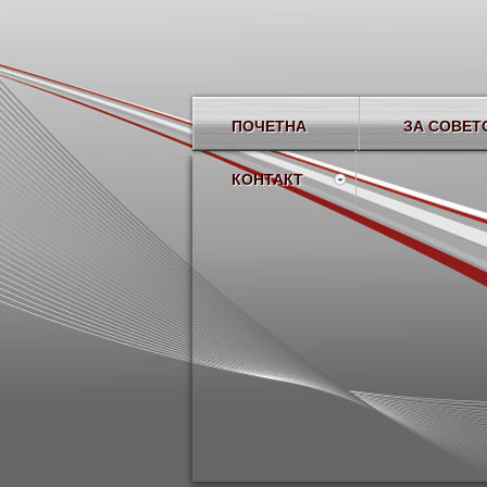
ПОЧЕТНА
ЗА СОВЕТ
Advanced Menu Sys
КОНТАКТ