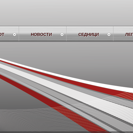
ОТ
НОВОСТИ
СЕДНИЦИ
ЛЕ
tem
Find Help H