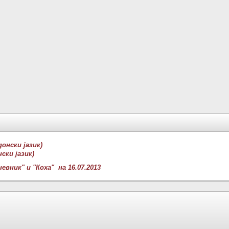
онски јазик)
ски јазик)
евник" и "Коха" на 16.07.2013